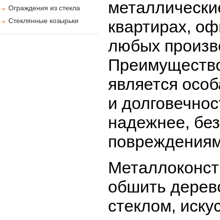
металлически
Ограждения из стекла
Стеклянные козырьки
квартирах, оф
любых произв
Преимущество
является особ
и долговечно
надежнее, без
повреждениям,
Металлоконст
обшить дерев
стеклом, иску