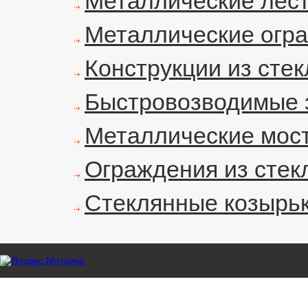
Металлические лес
Металлические огр
Конструкции из стек
Быстровозводимые 
Металлические мос
Ограждения из стек
Стеклянные козырь