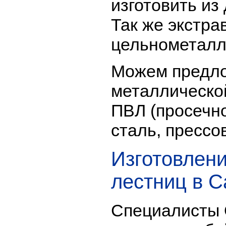
изготовить из
Так же экстра
цельнометалл
Можем предло
металлическо
ПВЛ (просечно
сталь, прессо
Изготовлен
лестниц в С
Специалисты