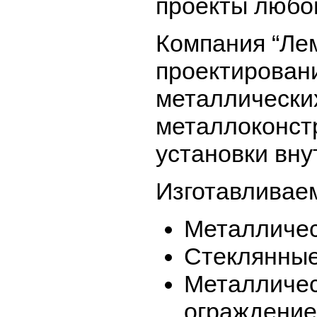
проекты любо
Компания “Ле
проектирован
металлически
металлоконстр
установки вн
Изготавливаем
Металличес
Стеклянные
Металличес
ограждени