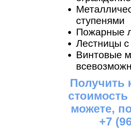
Металличес
ступенями
Пожарные 
Лестницы с
Винтовые м
всевозможн
Получить 
стоимость
можете, п
+7 (9